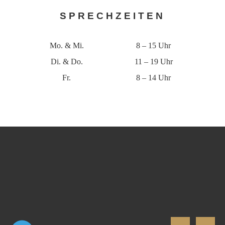
SPRECH­ZEITEN
Mo. & Mi.
8 – 15 Uhr
Di. & Do.
11 – 19 Uhr
Fr.
8 – 14 Uhr