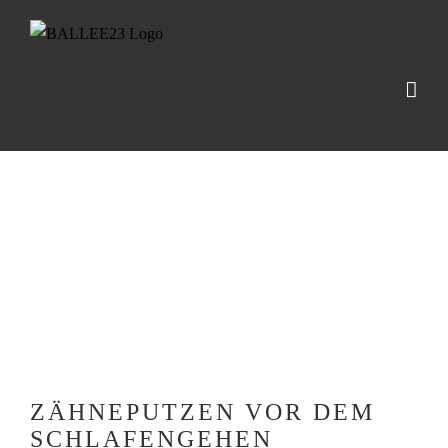
Zum
Inhalt
springen
Zeige
grösseres
Bild
ZÄHNEPUTZEN VOR DEM
SCHLAFENGEHEN