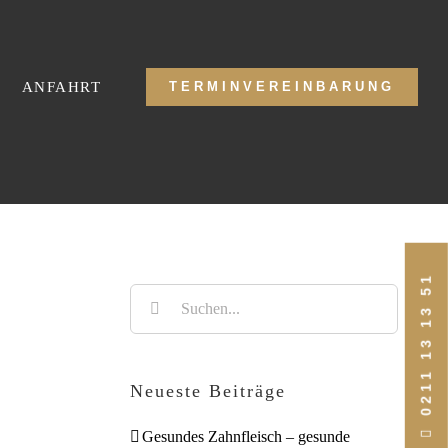
ANFAHRT
TERMINVEREINBARUNG
0211 13 13 51
Suche
nach:
Neueste Beiträge
Gesundes Zahnfleisch – gesunde