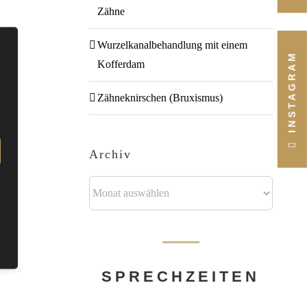
Zähne
Wurzelkanalbehandlung mit einem
INSTAGRAM
Kofferdam
Zähneknirschen (Bruxismus)
Archiv
Archiv
SPRECH­ZEITEN