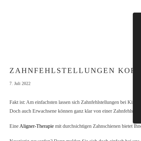
ZAHNFEHLSTELLUNGEN KORR
7. Juli 2022
Fakt ist: Am einfachsten lassen sich Zahnfehlstellungen bei Kind
Doch auch Erwachsene können ganz klar von einer Zahnfehlstellun
Eine
Aligner-Therapie
mit durchsichtigen Zahnschienen bietet Ihne